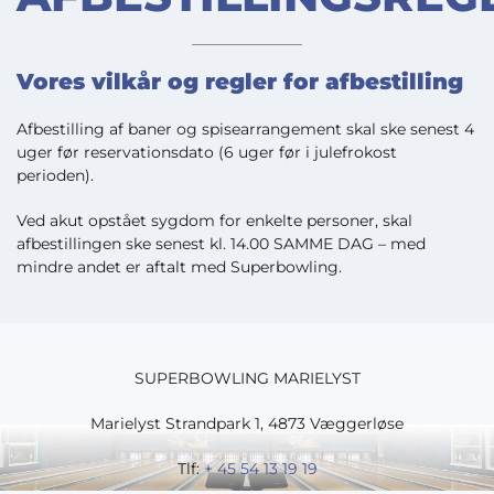
Vores vilkår og regler for afbestilling
Afbestilling af baner og spisearrangement skal ske senest 4
uger før reservationsdato (6 uger før i julefrokost
perioden).
Ved akut opstået sygdom for enkelte personer, skal
afbestillingen ske senest kl. 14.00 SAMME DAG – med
mindre andet er aftalt med Superbowling.
SUPERBOWLING MARIELYST
Marielyst Strandpark 1, 4873 Væggerløse
Tlf:
+ 45 54 13 19 19