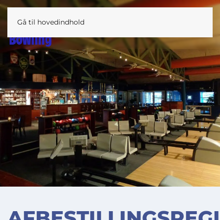
Gå til hovedindhold
AFBESTILLINGSREG