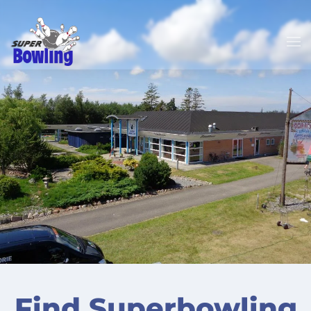
Gå til hovedindhold
Find Superbowling