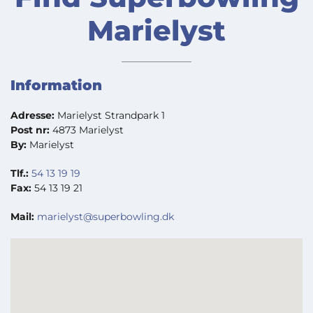
Marielyst
Information
Adresse:
Marielyst Strandpark 1
Post nr:
4873 Marielyst
By:
Marielyst
Tlf.:
54 13 19 19
Fax:
54 13 19 21
Mail:
marielyst@superbowling.dk